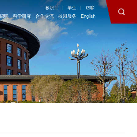
教职工
学生
访客
招聘
科学研究
合作交流
校园服务
English