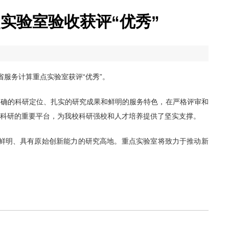
点实验室验收获评“优秀”
省服务计算重点实验室获评“优秀”。
明确的科研定位、扎实的研究成果和鲜明的服务特色，在严格评审和
织科研的重要平台，为我校科研强校和人才培养提供了坚实支撑。
鲜明、具有原始创新能力的研究高地。重点实验室将致力于推动新