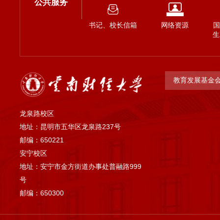
公共服务
书记、校长信箱
网络资源
国
生
教育发展基金
龙泉路校区
地址：昆明市五华区龙泉路237号
邮编：650221
安宁校区
地址：安宁市金方街道办事处普融路999
号
邮编：650300