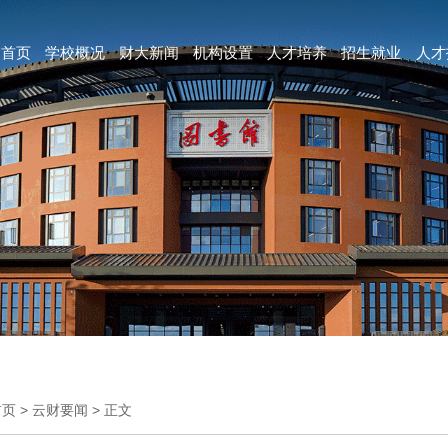
首页
学校概况
财大新闻
机构设置
人才培养
招生就业
人才
首页
>
云财要闻
>
正文