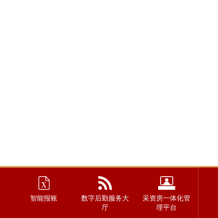
智能报账
数字后勤服务大
采资房一体化管
厅
理平台