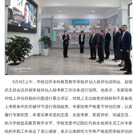
6月4日上午，学校召开本科教育教学审核评估入校评估说明会。赵德
武主持会议并就审核评估入校考察工作任务进行说明。他表示，专家组将
对线上评估存疑的问题进行重点求证，对线上无法核查的指标和不具备线
上考察条件的关键环节进行现场核查。专家组将严格遵守评估纪律，认真
履行专家职责，本着实事求是的态度，全面考察、客观评价、坦诚交流，
助力学校提高教育教学水平。学校党委书记陈红代表全校师生员工向专家
组的辛勤工作表达了衷心感谢，表示云南财经大学将严格按照审核评估的