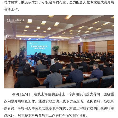
总体要求，以谦恭求知、积极迎评的态度，全力配合入校专家组成员开展
各项工作。
6月4日至5日，在线上评估的基础上，专家组以问题为导向，围绕重
点问题开展核查工作。通过实地走访、线下访谈座谈、查阅资料、随机听
课看课、考察用人单位及实践基地等方式，对线上审核存疑的问题进行重
点求证，对学校本科教育教学工作进行全面客观的评价。