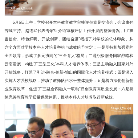
6月6日上午，学校召开本科教育教学审核评估意见交流会，会议由孙
芳城主持。赵德武代表专家组介绍审核评估工作开展的整体情况，用“担
当使命、特色鲜明、开放创新、团结奋进”概括了对学校的总体印象。从
六个方面对学校本科人才培养举措与成效给予肯定：一是坚持和加强党的
全面领导，形成了多元协同的“三全育人”格局；二是积极服务国家战略和
云南发展，构建了“三型三化”本科人才培养体系；三是主动融入国家对外
开放战略，打造了引进-融合-创新-输出的国际化人才培养模式；四是深入
实施人才强校战略，推动了教师队伍水平整体提升；五是着力深化创新创
业教育改革，促进了“三融合四融入一联动”双创教育高质量发展；六是持
续完善教育教学质量保障体系，推动本科人才培养取得新成效。