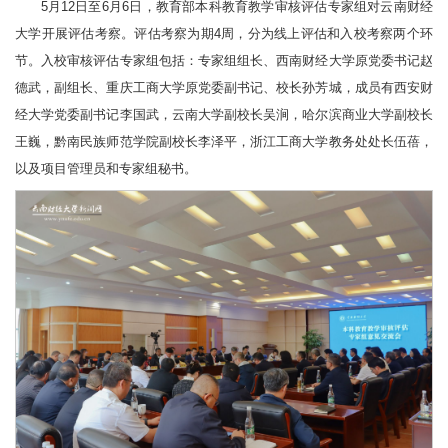
5月12日至6月6日，教育部本科教育教学审核评估专家组对云南财经
大学开展评估考察。评估考察为期4周，分为线上评估和入校考察两个环
节。入校审核评估专家组包括：专家组组长、西南财经大学原党委书记赵
德武，副组长、重庆工商大学原党委副书记、校长孙芳城，成员有西安财
经大学党委副书记李国武，云南大学副校长吴涧，哈尔滨商业大学副校长
王巍，黔南民族师范学院副校长李泽平，浙江工商大学教务处处长伍蓓，
以及项目管理员和专家组秘书。