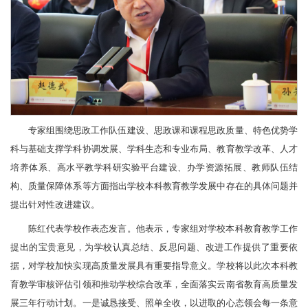
专家组围绕思政工作队伍建设、思政课和课程思政质量、特色优势学
科与基础支撑学科协调发展、学科生态和专业布局、教育教学改革、人才
培养体系、高水平教学科研实验平台建设、办学资源拓展、教师队伍结
构、质量保障体系等方面指出学校本科教育教学发展中存在的具体问题并
提出针对性改进建议。
陈红代表学校作表态发言。他表示，专家组对学校本科教育教学工作
提出的宝贵意见，为学校认真总结、反思问题、改进工作提供了重要依
据，对学校加快实现高质量发展具有重要指导意义。学校将以此次本科教
育教学审核评估引领和推动学校综合改革，全面落实云南省教育高质量发
展三年行动计划。一是诚恳接受、照单全收，以进取的心态领会每一条意