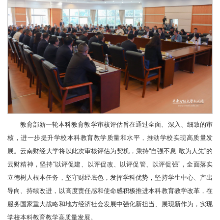
教育部新一轮本科教育教学审核评估旨在通过全面、深入、细致的审
核，进一步提升学校本科教育教学质量和水平，推动学校实现高质量发
展。云南财经大学将以此次审核评估为契机，秉持“自强不息 敢为人先”的
云财精神，坚持“以评促建、以评促改、以评促管、以评促强”，全面落实
立德树人根本任务，坚守财经底色，发挥学科优势，坚持学生中心、产出
导向、持续改进，以高度责任感和使命感积极推进本科教育教学改革，在
服务国家重大战略和地方经济社会发展中强化新担当、展现新作为，实现
学校本科教育教学高质量发展。