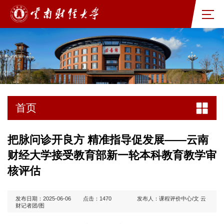
首页
把脉问诊开良方 精准指导促发展——云南
财经大学接受教育部新一轮本科教育教学审
核评估
发布日期：2025-06-06
点击：
1470
发布人：课程评价中心/文 云
财记者团/图