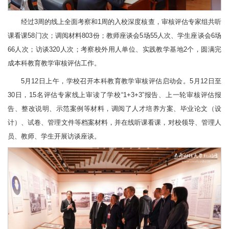
经过3周的线上全面考察和1周的入校深度核查，审核评估专家组共听
课看课58门次；调阅材料803份；教师座谈会5场55人次、学生座谈会6场
66人次；访谈320人次；考察校外用人单位、实践教学基地2个，圆满完
成本科教育教学审核评估工作。
5月12日上午，学校召开本科教育教学审核评估启动会。5月12日至
30日，15名评估专家线上审读了学校“1+3+3”报告、上一轮审核评估报
告、整改说明、示范案例等材料，调阅了人才培养方案、毕业论文（设
计）、试卷、管理文件等档案材料，并在线听课看课，对校领导、管理人
员、教师、学生开展访谈座谈。