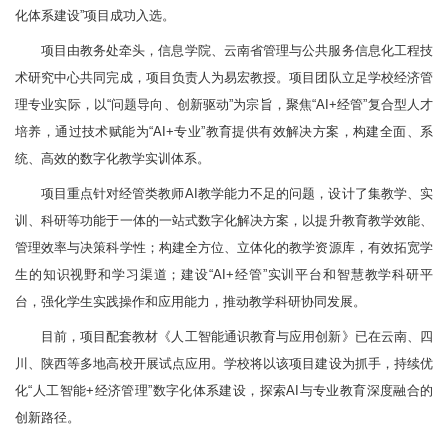
化体系建设”项目成功入选。
项目由教务处牵头，信息学院、云南省管理与公共服务信息化工程技
术研究中心共同完成，项目负责人为易宏教授。项目团队立足学校经济管
理专业实际，以
“问题导向、创新驱动”为宗旨
，聚焦“AI+经管”复合型人才
培养，
通过技术赋能为“AI+专业”教育提供有效解决方案，
构建全面、系
统、高效的数字化教学实训体系。
项目重点针对经管类教师AI教学能力不足的问题，设计了集教学、实
训、科研等功能于一体的一站式数字化解决方案，以提升教育教学效能、
管理效率与决策科学性；构建全方位、立体化的教学资源库，有效拓宽学
生的知识视野和学习渠道；建设“AI+经管”实训平台和智慧教学科研平
台，强化学生实践操作和应用能力，推动教学科研协同发展。
目前，项目配套教材《人工智能通识教育与应用创新》已在云南、四
川、陕西等多地高校开展试点应用。学校将以该项目建设为抓手，持续优
化“人工智能+经济管理”数字化体系建设，探索AI与专业教育深度融合的
创新路径。