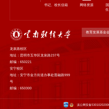
书记、校长信箱
网络资源
国
生
教育发展基金
龙泉路校区
地址：昆明市五华区龙泉路237号
邮编：650221
安宁校区
地址：安宁市金方街道办事处普融路999
号
邮编：650300
滇公网安备5301020200