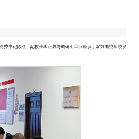
校党委书记陈红、副校长李正彪与调研组举行座谈，双方围绕学校发