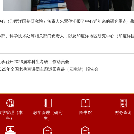
中心（印度洋国别研究院）负责人朱翠萍汇报了中心近年来的研究重点与
传部、科学技术处等相关部门负责人，以及印度洋地区研究中心（印度洋
学召开2026届本科生考研工作动员会
025年全国老兵宣讲团主题巡回宣讲（云南站）报告会
教学管理（本
教学管理（研究
图书馆
财务查询
科）
生）