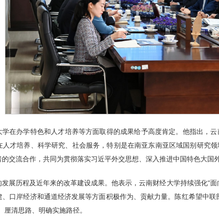
大学在办学特色和人才培养等方面取得的成果给予高度肯定。他指出，云
在人才培养、科学研究、社会服务，特别是在南亚东南亚区域国别研究领
者的交流合作，共同为贯彻落实习近平外交思想、深入推进中国特色大国
的发展历程及近年来的改革建设成果。他表示，云南财经大学持续强化“面
建、口岸经济和通道经济发展等方面积极作为、贡献力量。陈红希望中联
向、厘清思路、明确实施路径。