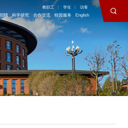
教职工
学生
访客
招聘
科学研究
合作交流
校园服务
English