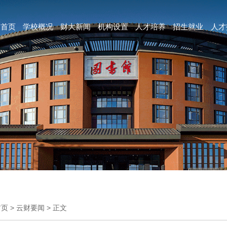
首页
学校概况
财大新闻
机构设置
人才培养
招生就业
人才
首页
>
云财要闻
>
正文