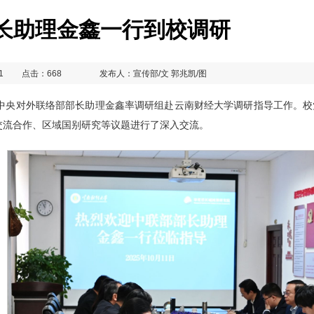
长助理金鑫一行到校调研
1
点击：
668
发布人：宣传部/文 郭兆凯/图
中共中央对外联络部部长助理金鑫率调研组赴云南财经大学调研指导工作。
交流合作、区域国别研究等议题进行了深入交流。