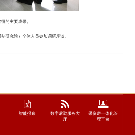
取得的主要成果。
国别研究院）全体人员参加调研座谈。
智能报账
数字后勤服务大
采资房一体化管
厅
理平台