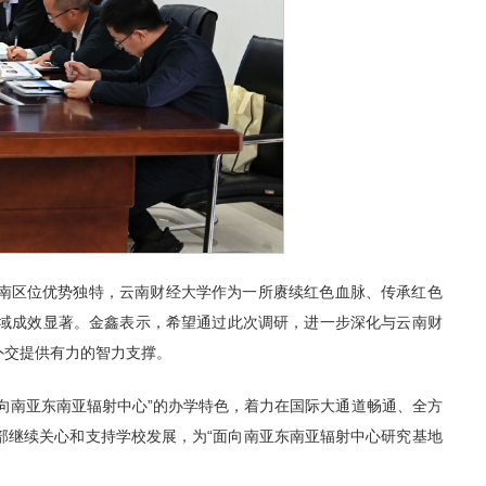
南区位优势独特，云南财经大学作为一所赓续红色血脉、传承红色
域成效显著。金鑫表示，希望通过此次调研，进一步深化与云南财
外交提供有力的智力支撑。
向南亚东南亚辐射中心”的办学特色，着力在国际大通道畅通、全方
部继续关心和支持学校发展，为“面向南亚东南亚辐射中心研究基地