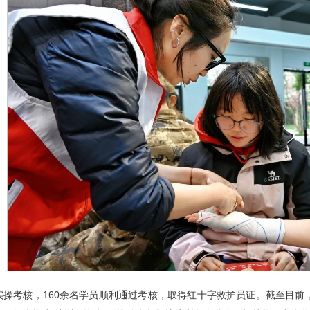
实操考核，160余名学员顺利通过考核，取得红十字救护员证。截至目前