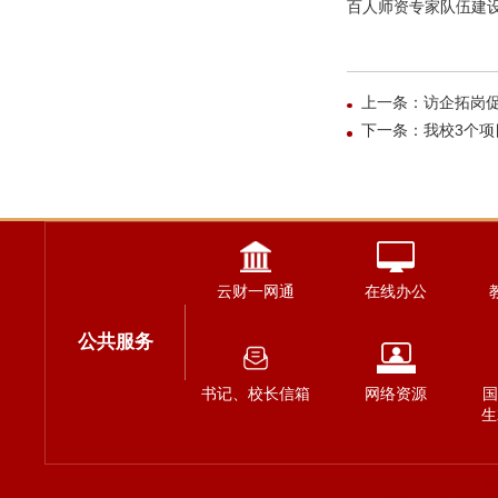
百人师资专家队伍建设
上一条：访企拓岗促
下一条：我校3个
云财一网通
在线办公
公共服务
书记、校长信箱
网络资源
国
生