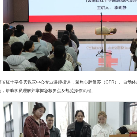
南省红十字备灾救灾中心专业讲师授课，聚焦心肺复苏（CPR）、自动体
论，帮助学员理解并掌握急救要点及规范操作流程。