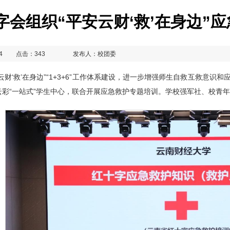
字会组织“平安云财‘救’在身边”
4
点击：
343
发布人：校团委
云财‘救’在身边”“1+3+6”工作体系建设，进一步增强师生自救互救意识
彩“一站式”学生中心，联合开展应急救护专题培训。学校强军社、校青年