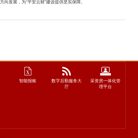
方向发展，为“平安云财”建设提供坚实保障。
智能报账
数字后勤服务大
采资房一体化管
厅
理平台