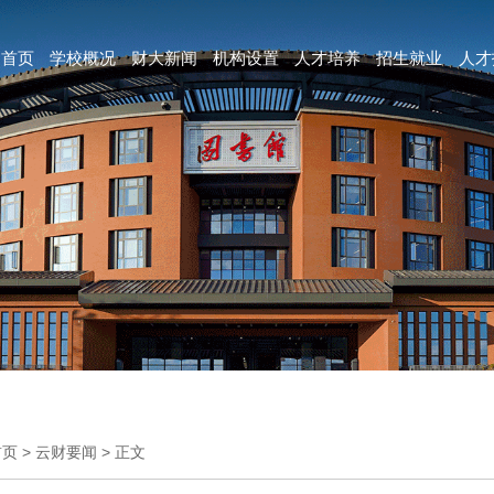
首页
学校概况
财大新闻
机构设置
人才培养
招生就业
人才
首页
>
云财要闻
>
正文