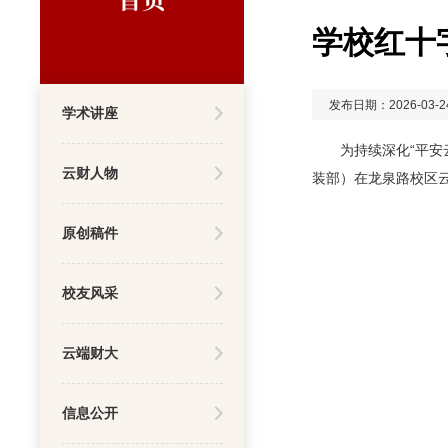
学校红十
发布日期：2026-03-2
学术讲座
为持续深化“平安
云财人物
装部）在龙泉路校区云
原创稿件
校友风采
云端财大
信息公开