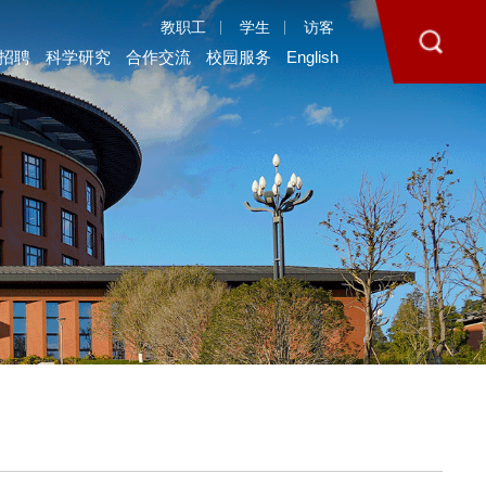
教职工
学生
访客
招聘
科学研究
合作交流
校园服务
English