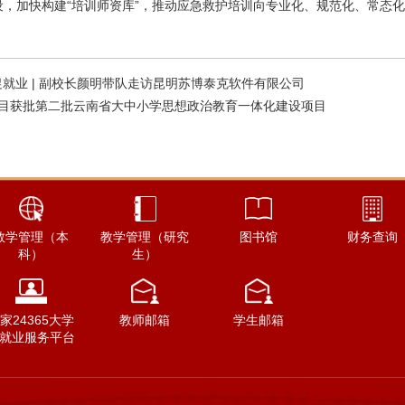
，加快构建“培训师资库”，推动应急救护培训向专业化、规范化、常态化
就业 | 副校长颜明带队走访昆明苏博泰克软件有限公司
项目获批第二批云南省大中小学思想政治教育一体化建设项目
教学管理（本
教学管理（研究
图书馆
财务查询
科）
生）
家24365大学
教师邮箱
学生邮箱
就业服务平台