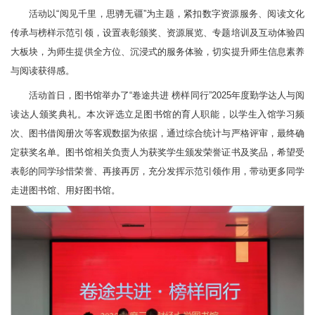
活动以“阅见千里，思骋无疆”为主题，紧扣数字资源服务、阅读文化
传承与榜样示范引领，设置表彰颁奖、资源展览、专题培训及互动体验四
大板块，为师生提供全方位、沉浸式的服务体验，切实提升师生信息素养
与阅读获得感。
活动首日，图书馆举办了“卷途共进 榜样同行”2025年度勤学达人与阅
读达人颁奖典礼。本次评选立足图书馆的育人职能，以学生入馆学习频
次、图书借阅册次等客观数据为依据，通过综合统计与严格评审，最终确
定获奖名单。图书馆相关负责人为获奖学生颁发荣誉证书及奖品，希望受
表彰的同学珍惜荣誉、再接再厉，充分发挥示范引领作用，带动更多同学
走进图书馆、用好图书馆。