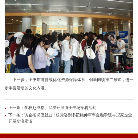
下一步，图书馆将持续优化资源保障体系，创新阅读推广形式，进一
步丰富活动的文化内涵。
上一条：学校赴成都、武汉开展博士专场招聘活动
下一条：访企拓岗促就业 | 校党委副书记施仲军率金融学院与12家企业
开展交流座谈