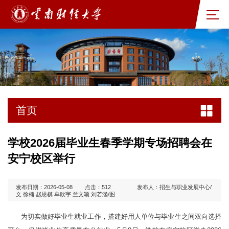
首页
学校2026届毕业生春季学期专场招聘会在
安宁校区举行
发布日期：2026-05-08
点击：
512
发布人：招生与职业发展中心/
文 徐楠 赵思棋 牟欣宇 兰文颖 刘若涵/图
为切实做好毕业生就业工作，搭建好用人单位与毕业生之间双向选择