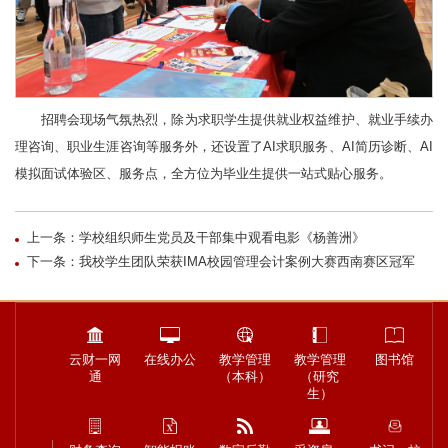
招聘会现场气氛热烈，除为求职学生提供就业权益维护、就业手续办
理咨询、职业生涯咨询等服务外，还设置了AI求职服务、AI简历诊断、AI
模拟面试体验区、服务点，全方位为毕业生提供一站式贴心服务。
上一条：学校组织师生党员及干部集中观看电影《杨善洲》
下一条：我校学生团队荣获IMA校园管理会计案例大赛西南赛区冠军
云财一网
在线办公
教学管理
教学管理
图书馆
通
（本科）
（研究
生）