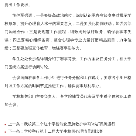
提出工作要求。
施仲军强调，一是要提高政治站位，深刻认识承办省级赛事对展示学
校形象、提升心理育人水平的重要意义；二是要强化协同联动，加强各部
门沟通合作；三是要规范工作流程，细致周到做好服务，确保赛事零失
误；四是要精心组织备赛，整合心理学专业力量打磨精品剧目，力争佳
绩；五是要加强宣传教育，增强赛事影响力。
学生处处长沙磊详细介绍了赛事背景、工作方案及任务分工，相关部
门围绕方案进行协商讨论。
会议面向赛事各工作小组进行任务分配和工作说明，要求各小组严格
对照工作方案的时间节点推进工作，确保赛事顺利举办。
学校相关部门主要负责人、各学院辅导员代表及学生处全体教职工参
加会议。
上一条：我校第二个红十字智能化应急救护学习“e站”揭牌运行
下一条：学校举行第十二届大学生校园心理情景剧比赛