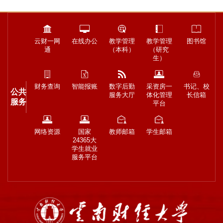
云财一网
在线办公
教学管理
教学管理
图书馆
通
（本科）
（研究
生）
财务查询
智能报账
数字后勤
采资房一
书记、校
公共
服务大厅
体化管理
长信箱
服务
平台
网络资源
国家
教师邮箱
学生邮箱
24365大
学生就业
服务平台