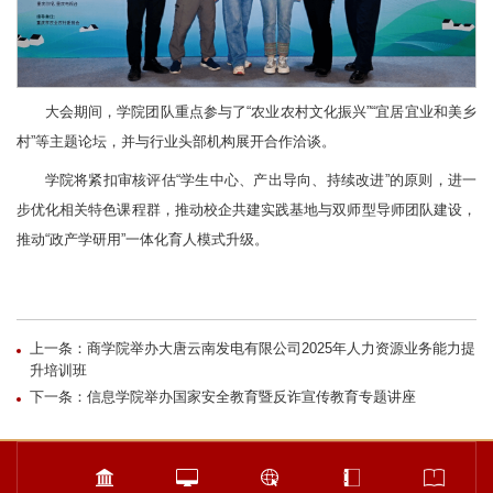
大会期间，学院团队重点参与了“农业农村文化振兴”“宜居宜业和美乡
村”等主题论坛，并与行业头部机构展开合作洽谈。
学院将紧扣审核评估“学生中心、产出导向、持续改进”的原则，进一
步优化相关特色课程群，推动校企共建实践基地与双师型导师团队建设，
推动“政产学研用”一体化育人模式升级。
上一条：商学院举办大唐云南发电有限公司2025年人力资源业务能力提
升培训班
下一条：信息学院举办国家安全教育暨反诈宣传教育专题讲座