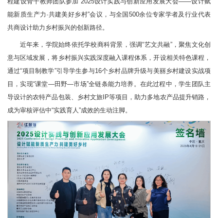
程建设骨干教师团队参加“2025设计实践与创新应用发展大会——设计赋
能新质生产力·共建美好乡村
”
会议，与全国500余位专家学者及行业代表
共商设计助力乡村振兴的创新路径。
近年来，学院始终依托学校商科背景，强调“艺文共融”，聚焦文化创
意与区域发展，
将乡村振兴实践深度融入课程体系，开设相关特色课程，
通过“项目制教学”引导学生参与16个乡村品牌升级与美丽乡村建设实战项
目，实现“课堂—田野—市场”全链条能力培养。在此过程中，学生团队主
导设计的农特产品包装、乡村文旅IP等项目，助力多地农产品提升
销路
，
成为审核评估中“实践育人”成效的生动注脚。