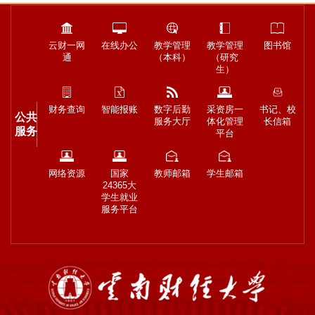
云财一网
在线办公
教学管理
教学管理
图书馆
通
（本科）
（研究
生）
财务查询
智能报账
数字后勤
采资房一
书记、校
公共
服务大厅
体化管理
长信箱
服务
平台
网络资源
国家
教师邮箱
学生邮箱
24365大
学生就业
服务平台