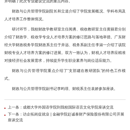
并明确了此次专业建设交流的重点内容。
财政与公共管理学院副院长和立道介绍了学院发展概况、学科布局及
人才培养工作整体情况。
研讨环节，我校财政学教研室主任闻勇、税收教研室主任黄丽君分别
介绍了财政学、税收学专业人才培养方案的修订思路与落地举措。广东财
经大学财政税务学院财政系主任于井远、税务系副主任李淑一介绍了该院
财税专业人才培养方案的修订进展。双方一致认为，财税人才培养应精准
对接经济社会发展需求，持续提升学生职业素养与岗位适应能力。
财政与公共管理学院重点介绍了“支部建在教研团队”的特色工作模
式。
财政与公共管理学院副书记李昀璟、财税系主任袁娇参加座谈。
上一条：成都大学外国语学院到我校国际语言文化学院座谈交流
下一条：访企拓岗促就业 | 金融学院赴诚泰财产保险股份有限公司开展
座谈交流