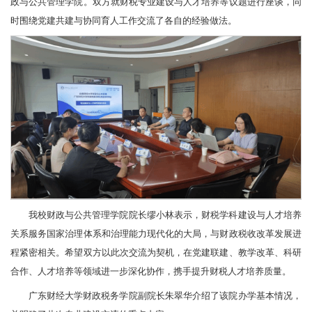
政与公共管理学院。双方就财税专业建设与人才培养等议题进行座谈，同
时围绕党建共建与协同育人工作交流了各自的经验做法。
我校财政与公共管理学院院长缪小林表示，财税学科建设与人才培养
关系服务国家治理体系和治理能力现代化的大局，与财政税收改革发展进
程紧密相关。希望双方以此次交流为契机，在党建联建、教学改革、科研
合作、人才培养等领域进一步深化协作，携手提升财税人才培养质量。
广东财经大学财政税务学院副院长朱翠华介绍了该院办学基本情况，