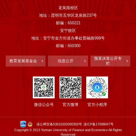
龙泉路校区
地址：昆明市五华区龙泉路237号
邮编：650221
安宁校区
地址：安宁市金方街道办事处普融路999号
邮编：650300
预算决算公开专
教育发展基金会
信息公开
栏
微信公众号
官方微博
官方小程序
滇公网安备53010202000350号
滇ICP备17008047号
Copyright © 2013 Yunnan University of Finance and Economics All Rights
Reserved