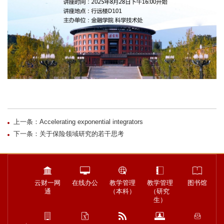
上一条：Accelerating exponential integrators
下一条：关于保险领域研究的若干思考
云财一网
在线办公
教学管理
教学管理
图书馆
通
（本科）
（研究
生）