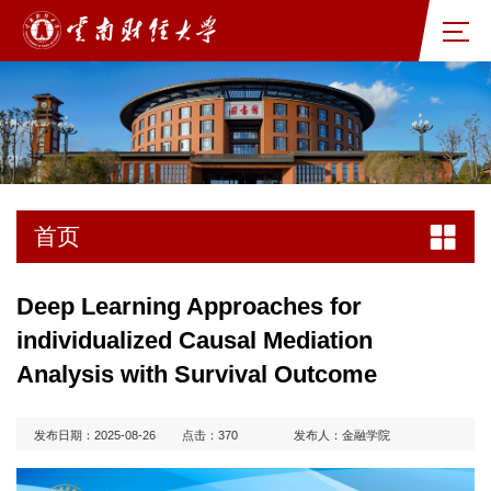
首页
Deep Learning Approaches for
individualized Causal Mediation
Analysis with Survival Outcome
发布日期：2025-08-26
点击：
370
发布人：金融学院