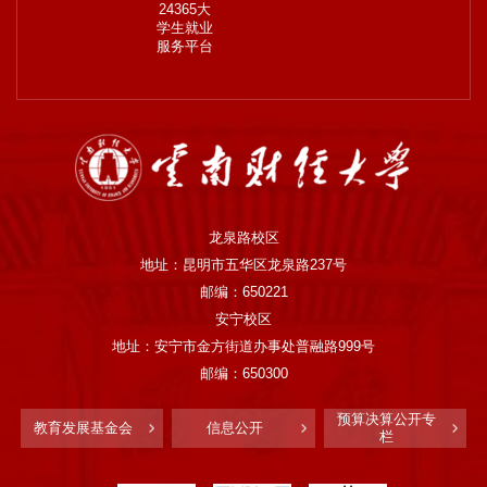
24365大
学生就业
服务平台
龙泉路校区
地址：昆明市五华区龙泉路237号
邮编：650221
安宁校区
地址：安宁市金方街道办事处普融路999号
邮编：650300
预算决算公开专
教育发展基金会
信息公开
栏