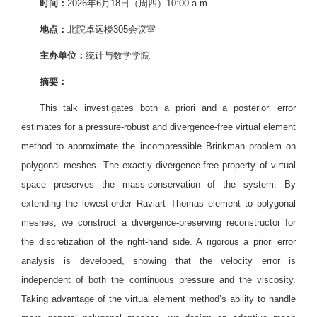
时间：
2026年6月18日（周四）10:00 a.m.
地点：
北院卓远楼305会议室
主办单位：
统计与数学学院
摘要：
This talk investigates both a priori and a posteriori error
estimates for a pressure-robust and divergence-free virtual element
method to approximate the incompressible Brinkman problem on
polygonal meshes. The exactly divergence-free property of virtual
space preserves the mass-conservation of the system. By
extending the lowest-order Raviart–Thomas element to polygonal
meshes, we construct a divergence-preserving reconstructor for
the discretization of the right-hand side. A rigorous a priori error
analysis is developed, showing that the velocity error is
independent of both the continuous pressure and the viscosity.
Taking advantage of the virtual element method’s ability to handle