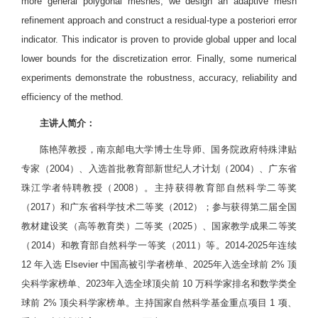
more general polygonal meshes, we design an adaptive mesh
refinement approach and construct a residual-type a posteriori error
indicator. This indicator is proven to provide global upper and local
lower bounds for the discretization error. Finally, some numerical
experiments demonstrate the robustness, accuracy, reliability and
efficiency of the method.
主讲人简介：
陈艳萍教授，南京邮电大学博士生导师、国务院政府特殊津贴
专家（2004）、入选首批教育部新世纪人才计划（2004）、广东省
珠江学者特聘教授（2008）。主持获得教育部自然科学二等奖
（2017）和广东省科学技术二等奖（2012）；参与获得第二届全国
教材建设奖（高等教育类）二等奖（2025）、国家教学成果二等奖
（2014）和教育部自然科学一等奖（2011）等。2014-2025年连续
12 年入选 Elsevier 中国高被引学者榜单、2025年入选全球前 2% 顶
尖科学家榜单、2023年入选全球顶尖前 10 万科学家排名和数学类全
球前 2% 顶尖科学家榜单。主持国家自然科学基金重点项目 1 项、