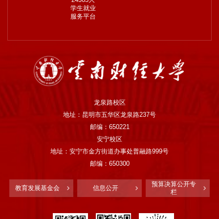
学生就业
服务平台
龙泉路校区
地址：昆明市五华区龙泉路237号
邮编：650221
安宁校区
地址：安宁市金方街道办事处普融路999号
邮编：650300
预算决算公开专
教育发展基金会
信息公开
栏