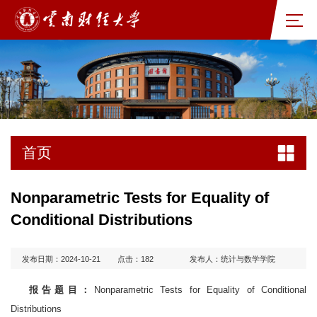
首页
Nonparametric Tests for Equality of
Conditional Distributions
发布日期：2024-10-21
点击：
182
发布人：统计与数学学院
报告题目：
Nonparametric Tests for Equality of Conditional
Distributions