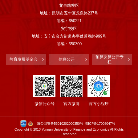
龙泉路校区
地址：昆明市五华区龙泉路237号
邮编：650221
安宁校区
地址：安宁市金方街道办事处普融路999号
邮编：650300
预算决算公开专
教育发展基金会
信息公开
栏
微信公众号
官方微博
官方小程序
滇公网安备53010202000350号
滇ICP备17008047号
Copyright © 2013 Yunnan University of Finance and Economics All Rights
Reserved