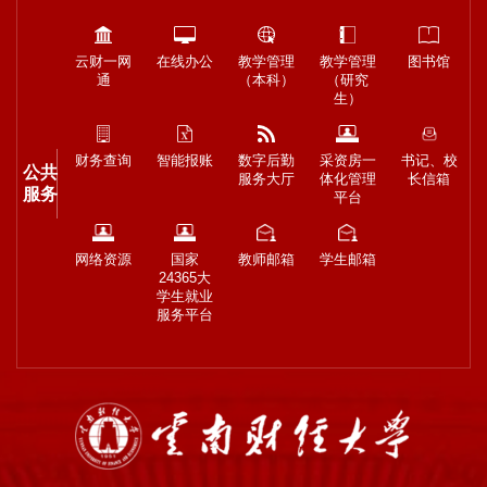
云财一网
在线办公
教学管理
教学管理
图书馆
通
（本科）
（研究
生）
财务查询
智能报账
数字后勤
采资房一
书记、校
公共
服务大厅
体化管理
长信箱
服务
平台
网络资源
国家
教师邮箱
学生邮箱
24365大
学生就业
服务平台