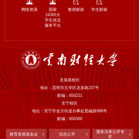
网络资源
国家
教师邮箱
学生邮箱
24365大
学生就业
服务平台
龙泉路校区
地址：昆明市五华区龙泉路237号
邮编：650221
安宁校区
地址：安宁市金方街道办事处普融路999号
邮编：650300
预算决算公开专
教育发展基金会
信息公开
栏