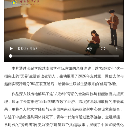
本片通过金融学院越南留学生阮琼如的亲身讲述，以“扫码支付”这一
指尖上的“无界”生活的改变切入，生动展现了2026年支付宝、微信支付与
越南实现跨境QR码互联互通后，给留学生双城生活带来的“丝滑”体验。
作品深入浅出地解码了这“几秒钟”背后的金融科技与智能物流共振原
理，展示了云南推进“3815”战略在数字经济、跨境贸易领域取得的丰硕成
果，更将个人的求学经历与云南面向南亚东南亚辐射中心建设紧密结合，
讲述了中越命运共同体背景下，青年一代如何通过数字连接、金融赋能，
从时代的“旁观者”转变为“数字建筑师”的励志故事，展现了中国式现代化