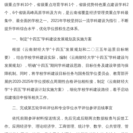
级重点学科10个，省级重点培育学科1个，省级优势特色重点建设学科2
个，6个省级高峰高原学科及方向，是云南省覆盖经济管理类重点学科最
集中、最全面的学校之一。2021年学校坚持以一流学科建设为指引，不断
提升学科综合水平，优化学位授权生态体系。
一、制定“十四五”学科建设发展规划及实施方案
根据《云南财经大学“十四五”发展规划和二〇三五年远景目标纲
要》，结合学校学科建设实际，编制《云南财经大学“十四五”学科建设与
发展规划》，明确“十四五”期间学科建设思路、目标任务及建设举措与保
障机制。同时，将学校学科建设目标任务与国务院学位委员会、教育部开
展的2020-2025年学位授权点周期性合格评估相衔接，制定《云南财经大
学“十四五”学科建设计划实施方案》，细化学校学科建设路径，着手启动
拟建项目申报等相关工作。
二、完成第五轮学科评估和专业学位水平评估参评后续事宜
依托前期参评材料报送情况，先后完成后期两次数据核查与反馈工
作。应用经济学、理论经济学、工商管理、统计学、数学、公共管理、管