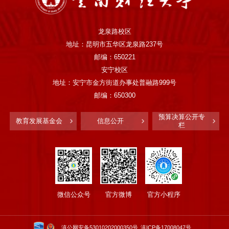
龙泉路校区
地址：昆明市五华区龙泉路237号
邮编：650221
安宁校区
地址：安宁市金方街道办事处普融路999号
邮编：650300
预算决算公开专
教育发展基金会
信息公开
栏
微信公众号
官方微博
官方小程序
滇公网安备53010202000350号
滇ICP备17008047号