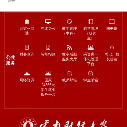
公告
云财一网
在线办公
教学管理
教学管理
图书馆
通
（本科）
（研究
生）
财务查询
智能报账
数字后勤
采资房一
书记、校
公共
服务大厅
体化管理
长信箱
服务
平台
网络资源
国家
教师邮箱
学生邮箱
24365大
学生就业
服务平台