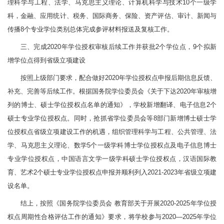
理科学与工程、法学、马克思主义理论、计算机科学与技术10个一级学
科，金融、应用统计、税务、国际商务、保险、资产评估、审计、新闻与
传播8个专业学位类别总体完成参评材料报送及复核工作。
三、完成2020年学位授权审核后续工作并获批2个学位点，9个拟新
增学位点得到省级立项建设
按照上级部门要求，配合做好2020年学位授权点申报后期信息反馈、
补充、完善等后续工作。根据国务院学位委员会《关于下达2020年审核增
列的博士、硕士学位授权点名单的通知》，学校新增翻译、电子信息2个
硕士专业学位授权点。同时，抢抓省学位委员会等8部门新增博士硕士学
位授权点省级立项建设工作的机遇，组织管理科学与工程、公共管理、法
学、马克思主义理论、数学5个一级学科博士学位授权点及电子信息博士
专业学位授权点，中国语言文学一级学科硕士学位授权点，汉语国际教
育、艺术2个硕士专业学位授权点申报并顺利列入2021-2023年省级立项建
设名单。
结上，按照《国务院学位委员会 教育部关于开展2020-2025年学位授
权点周期性合格评估工作的通知》要求，将学校参与2020—2025年学位