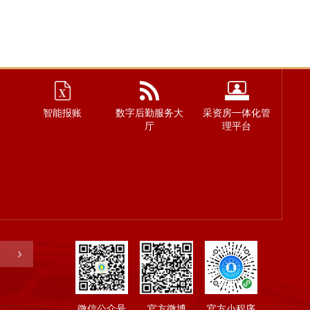
智能报账
数字后勤服务大
采资房一体化管
厅
理平台
微信公众号
官方微博
官方小程序