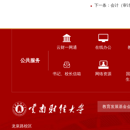
下一条：会计（审计
云财一网通
在线办公
公共服务
书记、校长信箱
网络资源
国
生
教育发展基金
龙泉路校区