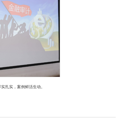
详实扎实，案例鲜活生动。