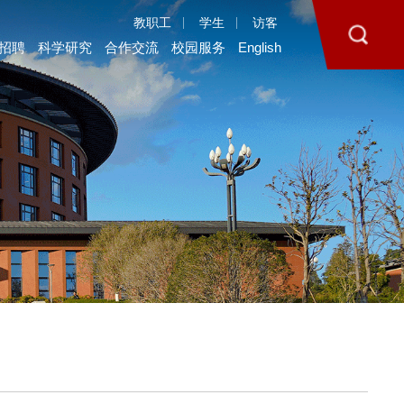
教职工
学生
访客
招聘
科学研究
合作交流
校园服务
English