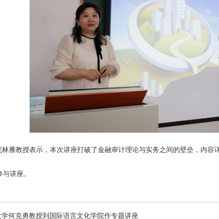
院林雁教授表示，本次讲座打破了金融审计理论与实务之间的壁垒，内容
参与讲座。
大学何克勇教授到国际语言文化学院作专题讲座