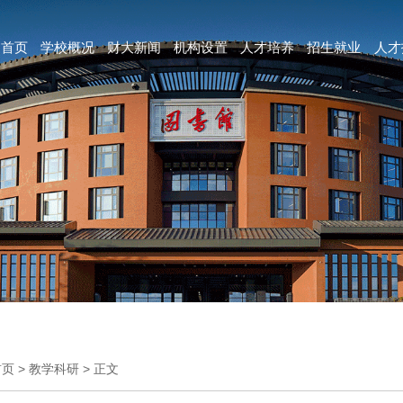
首页
学校概况
财大新闻
机构设置
人才培养
招生就业
人才
首页
>
教学科研
>
正文