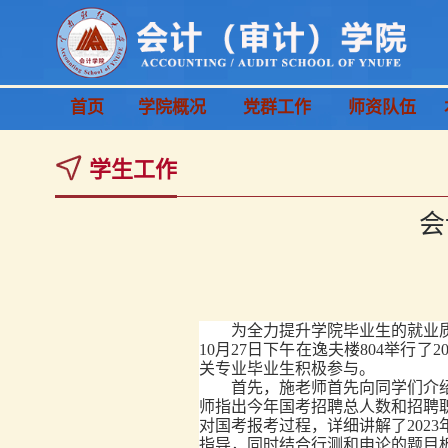
首页
学院概况
党群工作
师资队伍
学生工作
会
为全力提升学院毕业生的就业
10月27日下午在逸夫楼804举行
关专业毕业生积极参与。
首先，施老师首先向同学们介绍
师指出今年国考招聘总人数和招聘
对国考报考过程，详细讲解了202
指导，同时结合行测和申论的题目