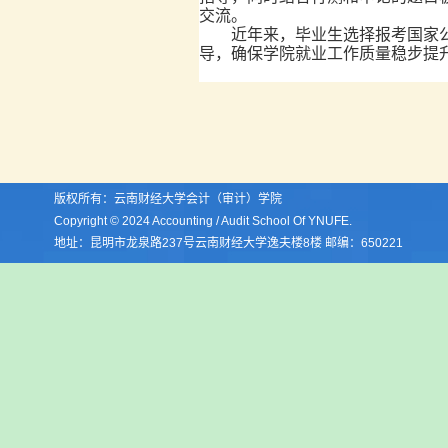
交流。
近年来，毕业生选择报考国家
导，确保学院就业工作质量稳步提
版权所有：云南财经大学会计（审计）学院
Copyright © 2024 Accounting / Audit School Of YNUFE.
地址：昆明市龙泉路237号云南财经大学逸夫楼8楼 邮编：650221