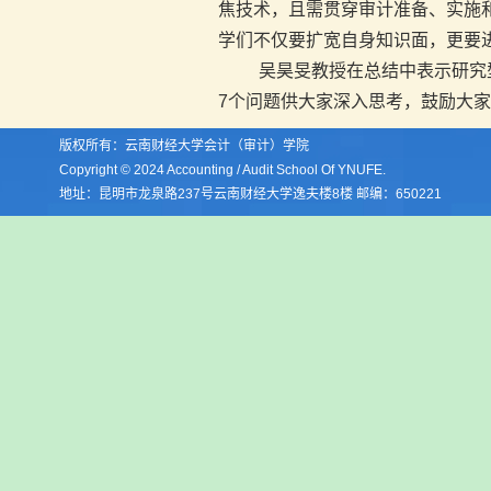
焦技术，且需贯穿审计准备、实施
学们不仅要扩宽自身知识面，更要
吴昊旻教授在总结中表示研究
7个问题供大家深入思考，鼓励大
版权所有：云南财经大学会计（审计）学院
Copyright © 2024 Accounting / Audit School Of YNUFE.
地址：昆明市龙泉路237号云南财经大学逸夫楼8楼 邮编：650221