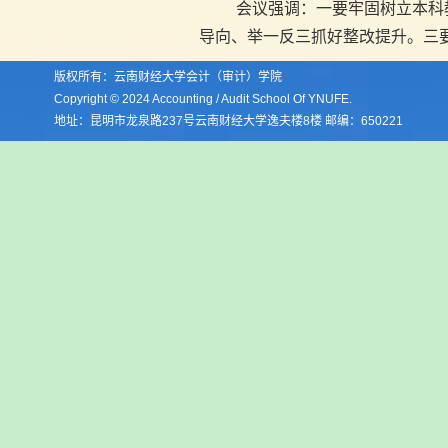
会议强调：一要牢固树立本科
导向、举一反三抓好整改提升。三
版权所有：云南财经大学会计（审计）学院
Copyright © 2024 Accounting / Audit School Of YNUFE.
地址：昆明市龙泉路237号云南财经大学逸夫楼8楼 邮编：650221