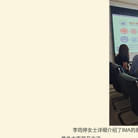
李筠婷女士详细介绍了IMA