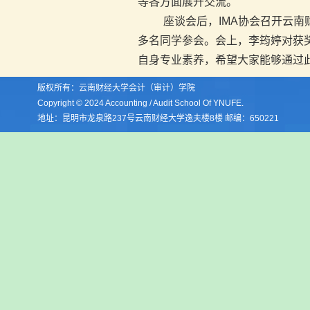
等各方面展开交流。
座谈会后，IMA协会召开云南
多名同学参会。会上，李筠婷对获
自身专业素养，希望大家能够通过
版权所有：云南财经大学会计（审计）学院
Copyright © 2024 Accounting / Audit School Of YNUFE.
地址：昆明市龙泉路237号云南财经大学逸夫楼8楼 邮编：650221