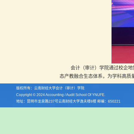
会计（审计）学院通过校企地
态产教融合生态体系，为学科高质
版权所有：云南财经大学会计（审计）学院
Copyright © 2024 Accounting / Audit School Of YNUFE.
地址：昆明市龙泉路237号云南财经大学逸夫楼8楼 邮编：650221