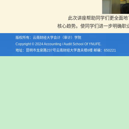
此次讲座帮助同学们更全面地
核心趋势。使同学们进一步明确职
版权所有：云南财经大学会计（审计）学院
Copyright © 2024 Accounting / Audit School Of YNUFE.
地址：昆明市龙泉路237号云南财经大学逸夫楼8楼 邮编：650221