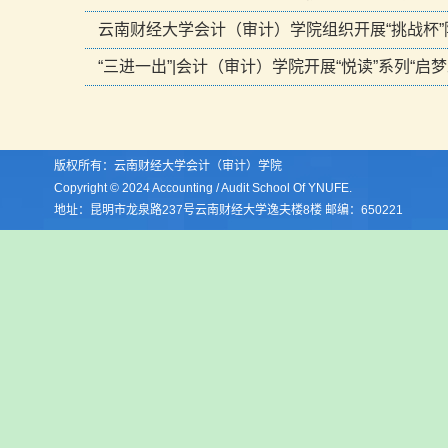
云南财经大学会计（审计）学院组织开展“挑战杯”
“三进一出”|会计（审计）学院开展“悦读”系列“启
版权所有：云南财经大学会计（审计）学院
Copyright © 2024 Accounting / Audit School Of YNUFE.
地址：昆明市龙泉路237号云南财经大学逸夫楼8楼 邮编：650221