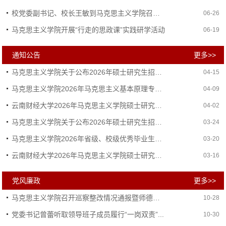
校党委副书记、校长王敏到马克思主义学院召开现...
06-26
马克思主义学院开展“行走的思政课”实践研学活动
06-19
通知公告
更多>>
马克思主义学院关于公布2026年硕士研究生招生考...
04-15
马克思主义学院2026年马克思主义基本原理专业（...
04-09
云南财经大学2026年马克思主义学院硕士研究生调...
04-02
马克思主义学院关于公布2026年硕士研究生招生考...
03-24
马克思主义学院2026年省级、校级优秀毕业生，202...
03-20
云南财经大学2026年马克思主义学院硕士研究生第...
03-16
党风廉政
更多>>
马克思主义学院召开巡察整改情况通报暨师德师风...
10-28
党委书记曾蕾听取领导班子成员履行“一岗双责”...
10-30