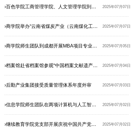
›百色学院工商管理学院、人文管理学院到财政与公共管理学院调研交流
2025年07月07日
›商学院举办“云南省煤炭产业（云南煤化工）集团2025年中基层管理人员领导力提升中长程培训班”
2025年07月07日
›商学院师生团队到成都开展MBA项目专业实践
2025年07月05日
›档案馆赴省档案馆参观“中国档案文献遗产云南珍档展”
2025年07月04日
›后勤产业集团接受质量管理体系年度外审
2025年07月03日
›信息学院师生团队在两项计算机与人工智能学科竞赛中连创佳绩
2025年07月02日
›继续教育学院党支部开展庆祝中国共产党成立104周年主题党日活动
2025年07月02日