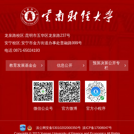
龙泉路校区:昆明市五华区龙泉路237号
安宁校区:安宁市金方街道办事处普融路999号
电话:0871-65024193
预算决算公开专
教育发展基金会
信息公开
栏
微信公众号
官方微博
官方小程序
滇公网安备53010202000350号
滇ICP备17008047号
Copyright © 2013 Yunnan University of Finance and Economics All Rights