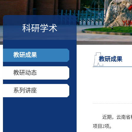
科研学术
教研成果
教研成果
教研动态
系列讲座
近期，云南省
项目2项。