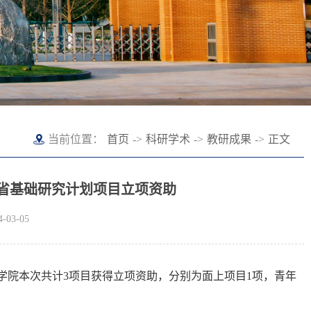
当前位置：
首页
->
科研学术
->
教研成果
->
正文
南省基础研究计划项目立项资助
03-05
学院本次共计3项目获得立项资助，分别为面上项目1项，青年