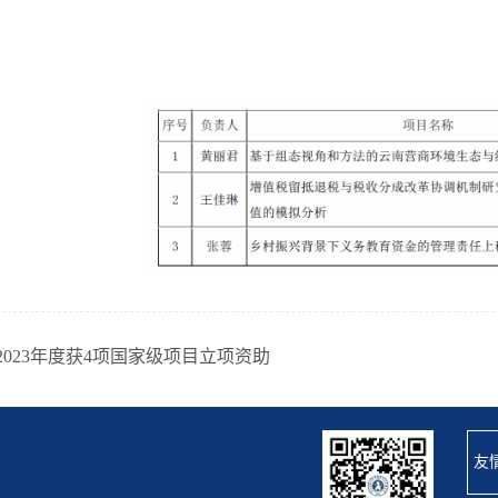
2023年度获4项国家级项目立项资助
友