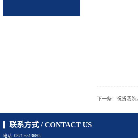
下一条：
祝贺我院
联系方式 / CONTACT US
电话: 0871-65136802