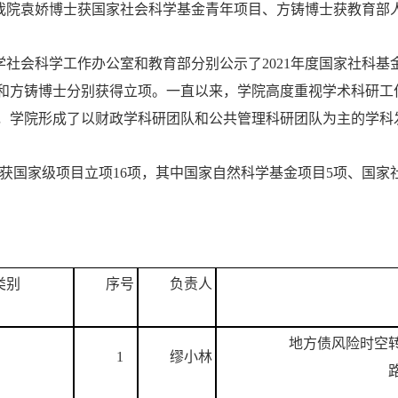
1年我院袁娇博士获国家社会科学基金青年项目、方铸博士获教育部
学社会科学工作办公室和教育部分别公示了2021年度国家社科
和方铸博士分别获得立项。一直以来，学院高度重视学术科研工
，学院形成了以财政学科研团队和公共管理科研团队为主的学科
共获国家级项目立项16项，其中国家自然科学基金项目5项、国家
类别
序号
负责人
地方债风险时空
1
缪小林