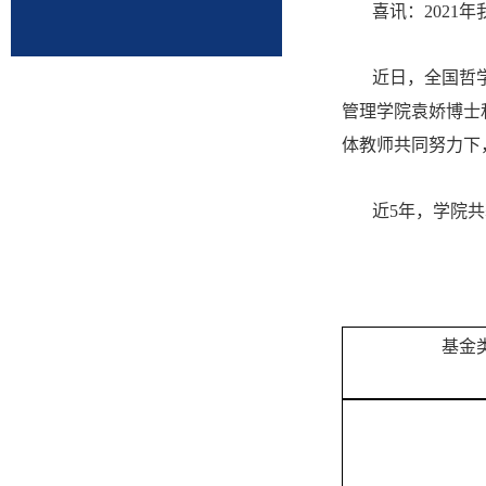
喜讯：202
近日，全国哲
管理学院袁娇博士
体教师共同努力下
近5年，学院
基金