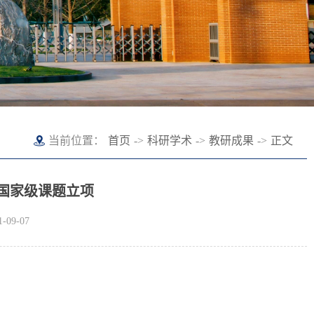
当前位置：
首页
->
科研学术
->
教研成果
->
正文
度国家级课题立项
09-07