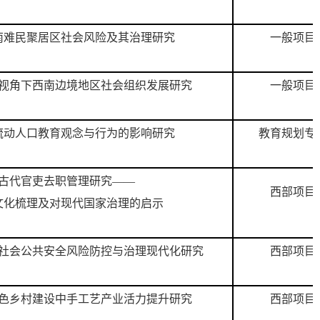
南难民聚居区社会风险及其治理研究
一般项目
视角下西南边境地区社会组织发展研究
一般项目
流动人口教育观念与行为的影响研究
教育规划专
古代官吏去职管理研究——
西部项目
文化梳理及对现代国家治理的启示
社会公共安全风险防控与治理现代化研究
西部项目
色乡村建设中手工艺产业活力提升研究
西部项目