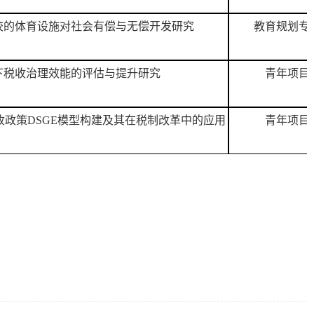
校的体育设施对社会有偿与无偿开发研究
教育规划专
下税收治理效能的评估与提升研究
青年项目
政策DSGE模型构建及其在税制改革中的应用
青年项目