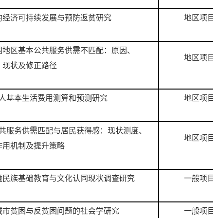
的经济可持续发展与预防返贫研究
地区项目
困地区基本公共服务供需不匹配：原因、
地区项目
现状及修正路径
人基本生活费用测算和预测研究
地区项目
共服务供需匹配与居民获得感：现状测度、
地区项目
作用机制及提升策略
境民族基础教育与文化认同现状调查研究
一般项目
城市贫困与反贫困问题的社会学研究
一般项目