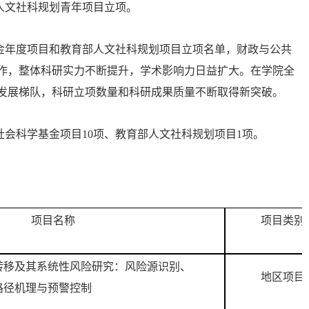
人文社科规划青年项目立项。
基金年度项目和教育部人文社科规划项目立项名单，财政与公共
作，整体科研实力不断提升，学术影响力日益扩大。在学院全
发展梯队，科研立项数量和科研成果质量不断取得新突破。
社会科学基金项目10项、教育部人文社科规划项目1项。
项目名称
项目类别
转移及其系统性风险研究：风险源识别、
地区项目
路径机理与预警控制