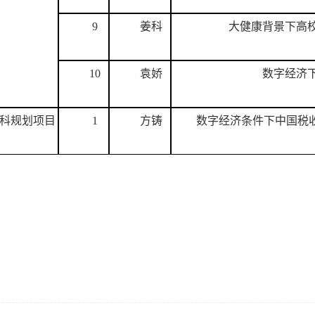
9
姜科
大健康背景下高
10
袁娇
数字经济
科规划项目
1
方铸
数字经济条件下中国税收