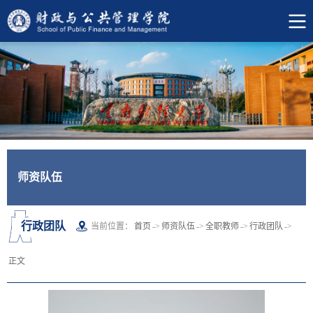
师资队伍
行政团队
当前位置：
首页
->
师资队伍
->
全职教师
->
行政团队
->
正文