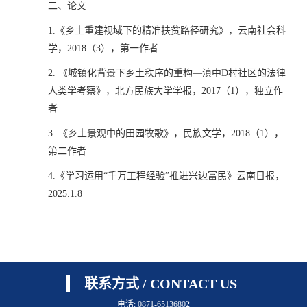
二、论文
1.《乡土重建视域下的精准扶贫路径研究》，云南社会科
学，2018（3），第一作者
2. 《城镇化背景下乡土秩序的重构—滇中D村社区的法律
人类学考察》，北方民族大学学报，2017（1），独立作
者
3. 《乡土景观中的田园牧歌》，民族文学，2018（1），
第二作者
4.《学习运用“千万工程经验”推进兴边富民》云南日报，
2025.1.8
联系方式 / CONTACT US
电话: 0871-65136802