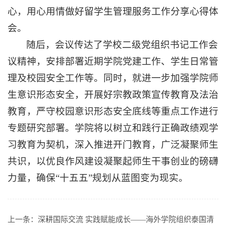
心，用心用情做好留学生管理服务工作分享心得体
会。
随后，会议传达了学校二级党组织书记工作会
议精神，安排
部署近期学院党建工作、学生日常管
理及校园安全工作等
。同时，就进一步加强学院师
生
意识形态安全
，开展好宗教政策宣传教育及法治
教育，严守校园意识形态安全底线等重点工作进行
专题研究部署。学院将以树立和践行正确政绩观学
习教育为契机，深入推进开门教育，广泛凝聚师生
共识，以优良作风建设凝聚起师生干事创业的磅礴
力量，确保“十五五”规划从蓝图变为现实。
上一条：
深耕国际交流 实践赋能成长——海外学院组织泰国清