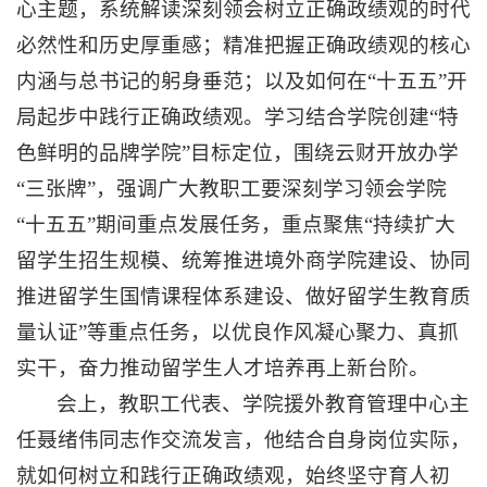
心主题，系统解读深刻领会树立正确政绩观的时代
必然性和历史厚重感；精准把握正确政绩观的核心
内涵与总书记的躬身垂范；以及如何在“十五五”开
局起步中践行正确政绩观。学习结合学院创建“特
色鲜明的品牌学院”目标定位，围绕云财开放办学
“三张牌”，强调广大教职工要深刻学习领会学院
“十五五”期间重点发展任务，重点聚焦“持续扩大
留学生招生规模、统筹推进境外商学院建设、协同
推进留学生国情课程体系建设、做好留学生教育质
量认证”等重点任务，以优良作风凝心聚力、真抓
实干，奋力推动留学生人才培养再上新台阶。
会上，教职工代表、学院援外教育管理中心主
任聂绪伟同志作交流发言，他结合自身岗位实际，
就如何树立和践行正确政绩观，始终坚守育人初