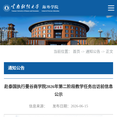
当前位置：
首页
->
通知公告
->
正文
通知公告
赴泰国执行曼谷商学院2026年第二阶段教学任务出访前信息
公示
信息来源：
发布日期：2026-06-15