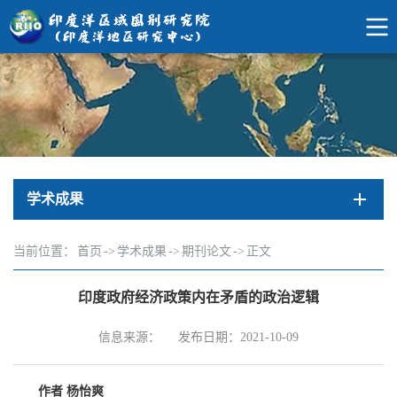
学术成果
当前位置：
首页
->
学术成果
->
期刊论文
->
正文
印度政府经济政策内在矛盾的政治逻辑
信息来源：
发布日期：2021-10-09
作者 杨怡爽