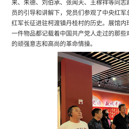
来、朱德、刘伯承、张闻天、王稼祥等同志
员的引导和讲解下，党员们参观了中央红军
红军长征进驻柯渡镇丹桂村的历史。展馆内
一件物品都记载着中国共产党人走过的那些
的顽强意志和高尚的革命情操。