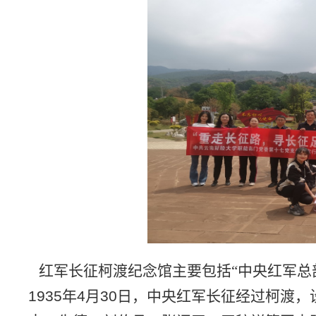
红军长征柯渡纪念馆主要包括“中央红军总部
1935
年
4
月
30
日，中央红军长征经过柯渡，