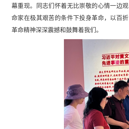
幕重现。同志们怀着无比崇敬的心情一边观
命家在极其艰苦的条件下投身革命，以百折
革命精神深深震撼和鼓舞着我们。