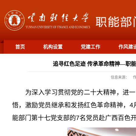
首页
机构设置
党建工作
作风建
通知公告
工作动态
追寻红色足迹 传承革命精神—职
信息来源：
为深入学习贯彻党的二十大精神，进一
悟，激励党员继承和发扬红色革命精神，4
能部门第十七党支部的7名党员赴广西百色开