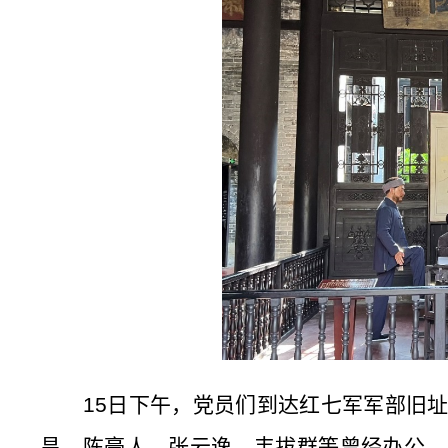
15
日下午，党员们到达红七军军部旧
昌、陈豪人、张云逸、韦拔群等曾经办公、