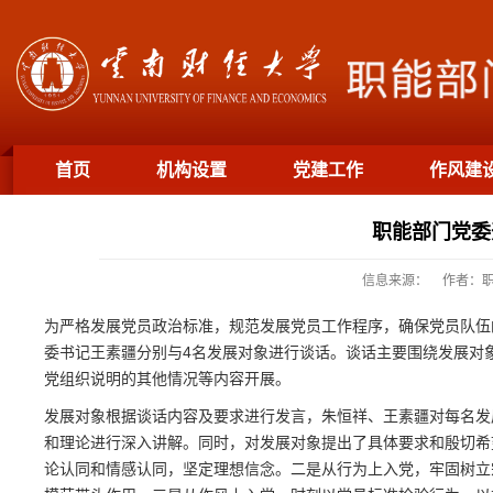
首页
机构设置
党建工作
作风建
通知公告
工作动态
职能部门党委
信息来源：
作者：
为严格发展党员政治标准，规范发展党员工作程序，确保党员队伍的纯
委书记王素疆分别与4名发展对象进行谈话。谈话主要围绕发展对
党组织说明的其他情况等内容开展。
发展对象根据谈话内容及要求进行发言，朱恒祥、王素疆对每名发
和理论进行深入讲解。同时，对发展对象提出了具体要求和殷切希
论认同和情感认同，坚定理想信念。二是从行为上入党，牢固树立