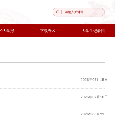
经大学报
下载专区
大学生记者团
2026年07月15日
2026年07月10日
2026年06月23日