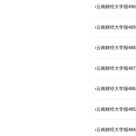
›云南财经大学报49
›云南财经大学报48
›云南财经大学报48
›云南财经大学报48
›云南财经大学报48
›云南财经大学报48
›云南财经大学报48