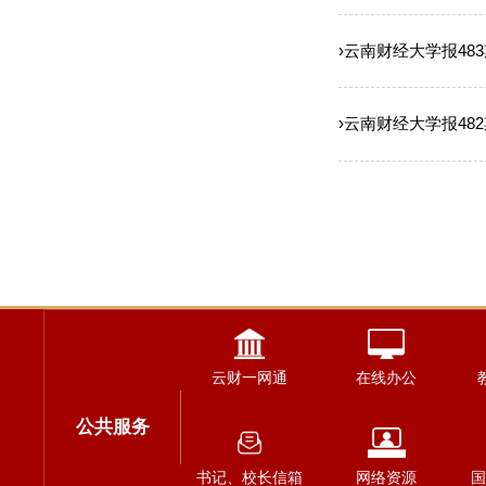
›云南财经大学报48
›云南财经大学报48
云财一网通
在线办公
公共服务
书记、校长信箱
网络资源
国