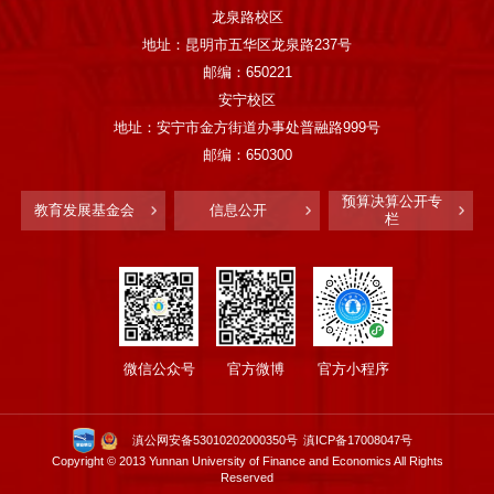
龙泉路校区
地址：昆明市五华区龙泉路237号
邮编：650221
安宁校区
地址：安宁市金方街道办事处普融路999号
邮编：650300
预算决算公开专
教育发展基金会
信息公开
栏
微信公众号
官方微博
官方小程序
滇公网安备53010202000350号
滇ICP备17008047号
Copyright © 2013 Yunnan University of Finance and Economics All Rights
Reserved