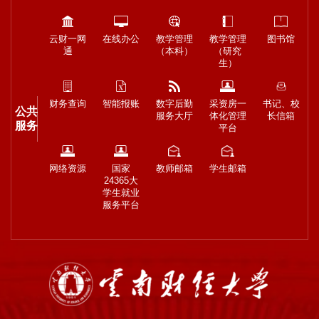
云财一网
在线办公
教学管理
教学管理
图书馆
通
（本科）
（研究
生）
财务查询
智能报账
数字后勤
采资房一
书记、校
公共
服务大厅
体化管理
长信箱
服务
平台
网络资源
国家
教师邮箱
学生邮箱
24365大
学生就业
服务平台