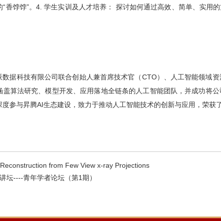
“香饽饽”。4. 学生实训及人才培养： 探讨如何通过高效、简单、实用
派数据科技有限公司联合创始人兼首席技术官（CTO）、人工智能领域资
涵盖算法研究、模型开发、应用落地全链条的人工智能团队，并成功将公
度参与昇腾AI生态建设，致力于推动人工智能技术的创新与应用，荣获了华
nstruction from Few View x-ray Projections
讲坛----青年学者论坛（第1期）