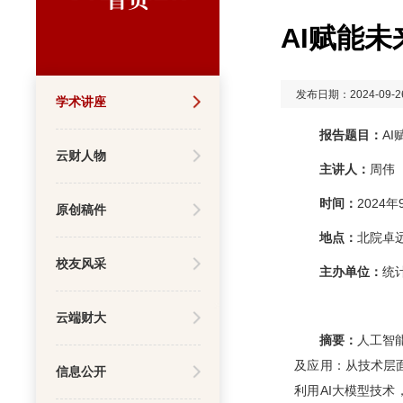
AI赋能
发布日期：2024-09-2
学术讲座
报告题目：
A
云财人物
主讲人：
周伟
时间：
2024年
原创稿件
地点：
北院卓远
校友风采
主办单位：
统
云端财大
摘要：
人工智
及应用：从技术层
信息公开
利用AI大模型技术