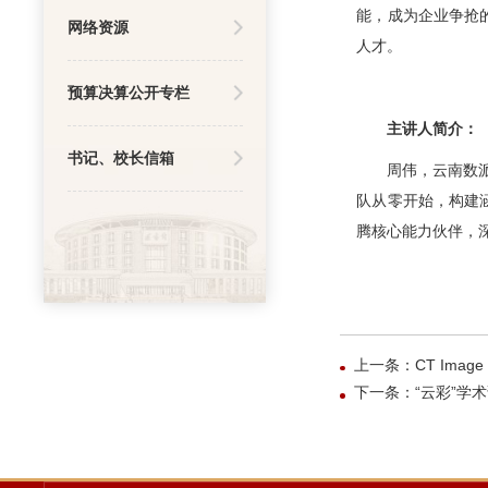
能，成为企业争抢的
网络资源
人才。
预算决算公开专栏
主讲人简介：
书记、校长信箱
周伟，云南数
队从零开始，构建
腾核心能力伙伴，深
上一条：CT Image Reco
下一条：“云彩”学术