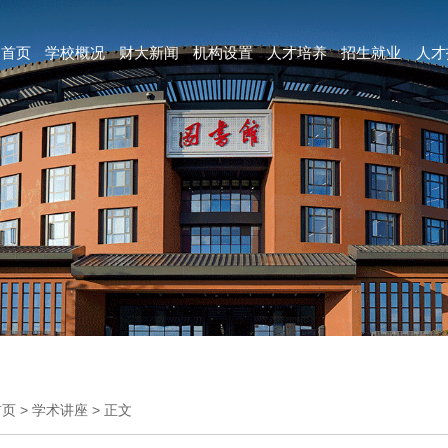
首页
学校概况
财大新闻
机构设置
人才培养
招生就业
人才
首页
>
学术讲座
>
正文