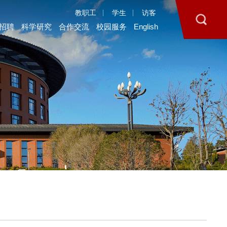
教职工
学生
访客
招聘
科学研究
合作交流
校园服务
English