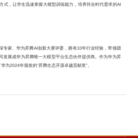
的方式，让学生迅速掌握大模型训练能力，培养符合时代需求的AI
深专家、华为昇腾AI创新大赛评委，拥有10年行业经验，带领团
司发展成华为昇腾唯一大模型平台生态伙伴提供商。作为华为昇
为2024年颁发的“昇腾生态开源卓越贡献奖”。