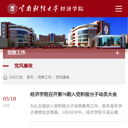
党群工作
党风廉政
当前位置：
首页
->
党群工作
->
党风廉政
经济学院召开第79期入党积极分子动员大会
05/18
2026
为扎实做好入党积极分子培养教育工作，筑牢青年学
子理想信念根基，5月9日中午，经济学院于凌云楼南
附201教室举行第79期入党积极分子动员大会。学院党
委书记杨雯出席大会并作动员讲话。她详细介绍了本