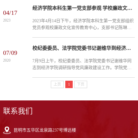
和讲解下，通过序厅、引领篇、崇廉篇、榜样篇、使
命篇五个部...
经济学院本科生第一党支部参观 学校廉政文化宣传教育中心
04/17
2023
2023年4月14日下午，经济学院本科生第一党支部组织
党员参观校廉政文化宣传教育中心，支部书记陈琳、
支部全体党员参加了本次活动。 在廉政宣讲员的引导
和讲解下，通过序厅、引领篇、崇廉篇、榜样篇、使
命篇五个部...
校纪委委员、法学院党委书记谢维华到经济学院调研指导工作
07/09
2020
7月9日上午，校纪委委员、法学院党委书记谢维华同
志到经济学院调研指导党风廉政建设工作。学院党委
委员、纪委委员参加会议。会议由学院党委书记陈永
飞同志主持。 谢维华同志代表学校纪委反馈了对学院
上页
1
下页
2019年度党...
联系我们
昆明市五华区龙泉路237号博远楼