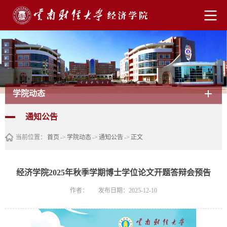
学院动态
通知公告
当前位置：
首页
->
学院动态
->
通知公告
->
正文
经济学院2025年秋季学期博士学位论文开题答辩会预告
作者：
发布日期：2025-12-10