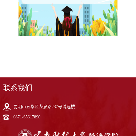
联系我们
昆明市五华区龙泉路237号博远楼
0871-65617890