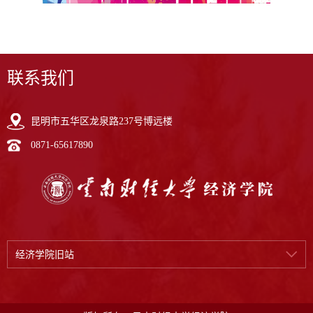
联系我们
昆明市五华区龙泉路237号博远楼
0871-65617890
经济学院旧站