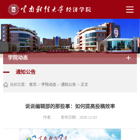
学院动态
通知公告
当前位置：
首页
->
学院动态
->
通知公告
->
正文
说说编辑部的那些事：如何提高投稿效率
作者：
发布日期：2020-12-03