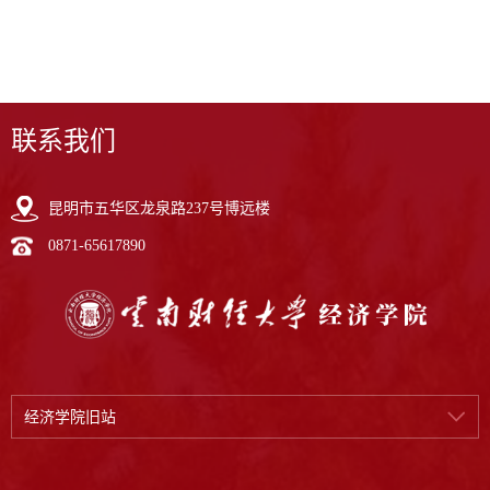
联系我们
昆明市五华区龙泉路237号博远楼
0871-65617890
经济学院旧站