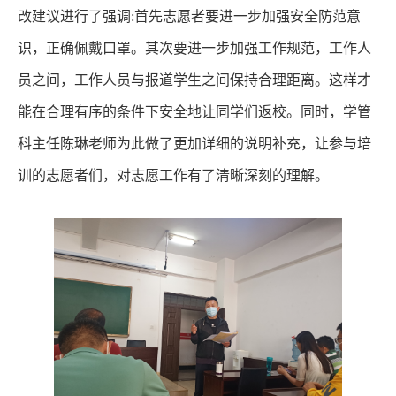
改建议
进行了强调
:
首先志愿者要进一步加强安全防范意
识，正确佩戴口罩。其次要进一步加强工作规范，工作人
员之间，工作人员与报道学生之间保持合理距离。这样才
能在合理有序的条件下安全地让同学们返校。
同时
，
学管
科主任
陈琳老师为此做了
更加详细的说明补充
，让参与培
训的志愿者们，对志愿工作有了清晰深刻的理解。