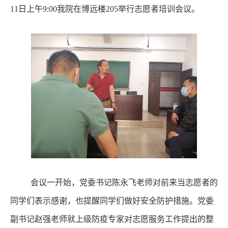
11日上午9:00我院在博远楼
205
举行志愿者培训会议
。
会议一开始
，
党委书记陈永飞老师对前来当志愿者的
同学们表示感谢，也提醒同学们做好安全防护措施。党委
副书记赵强老师就
上级防疫专家对志愿服务工作提出
的
整