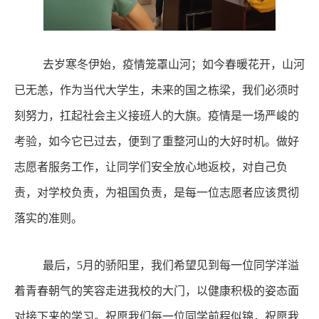
去岁寒冬伊始，疫情笼罩山河；如今春暖花开，山河
已无恙，作为当代大学生，未来的国之栋梁，我们必须时
刻努力，扛起社会主义接班人的大旗。疫情是一场严峻的
考验，如今
它
已过去，便到了
重整
河山的大好时机。做好
志愿者服务工作，让同学们安全放心
地
返校，对自己负
责，
对
学校负责，为祖国负责，是每一位志愿者应该贯彻
落实的准则。
最后，
5月的骄阳里，我们希望见到每一位同学洋溢
着青春朝气的笑
容
走进我校的大门，以健康积极的姿态面
对接下来的学习。祝愿我们每一位同学前程似锦，祝愿我