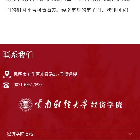
们的祖国此后河清海晏。
经济学院的学子们
，欢迎回家！
联系我们
昆明市五华区龙泉路237号博远楼
0871-65617890
经济学院旧站