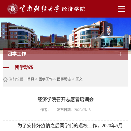
团学工作
团学动态
当前位置：
首页
->
团学工作
->
团学动态
->
正文
经济学院召开志愿者培训会
作者：
发布日期：2020-05-15
为了安排好疫情之后同学们的返校工作，
2020年5月