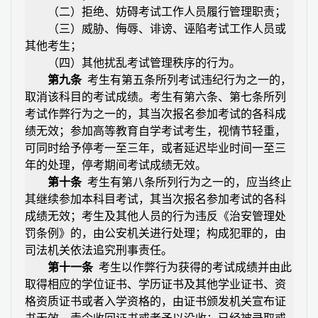
（二）拒绝、妨碍考试工作人员履行管理职责；
（三）威胁、侮辱、诽谤、诬陷考试工作人员或
其他考生；
（四）其他扰乱考试管理秩序的行为。
第九条
考生有第五条所列考试违纪行为之一的，
取消该科目的考试成绩。考生有第六条、第七条所列
考试作弊行为之一的，其当次报名参加考试的各科成
绩无效；参加高等教育自学考试考生，视情节轻重，
可同时给予停考一至三年，或者延迟毕业时间一至三
年的处理，停考期间考试成绩无效。
第十条
考生有第八条所列行为之一的，应当终止
其继续参加本科目考试，其当次报名参加考试的各科
成绩无效；考生及其他人员的行为违反《治安管理处
罚条例》的，由公安机关进行处理；构成犯罪的，由
司法机关依法追究刑事责任。
第十一条
考生以作弊行为获得的考试成绩并由此
取得相应的学位证书、学历证书及其他学业证书、资
格资质证书或者入学资格的，由证书颁发机关宣布证