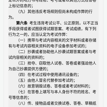
定以外的地方书写姓名、考号或者以其他方式在答卷
上标记信息的；
（九）其他违反考场规则但尚未构成作弊的行
为。
第六条
考生违背考试公平、公正原则，以不正当
手段获得或者试图获得试题答案、考试成绩，有下列
行为之一的，应当认定为考试作弊：
（一）携带与考试内容相关的文字材料或者存储
有与考试内容相关资料的电子设备参加考试的；
（二）抄袭或者协助他人抄袭试题答案或者与考
试内容相关的资料的；
（三）抢夺、窃取他人试卷、答卷或者强迫他人
为自己抄袭提供方便的；
（四）在考试过程中使用通讯设备的；
（五）由他人冒名代替参加考试的；
（六）故意销毁试卷、答卷或者考试材料的；
（七）在答卷上填写与本人身份不符的姓名、考
号等信息的；
（八）传、接物品或者交换试卷、答卷、草稿纸