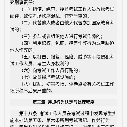
究刑事责任：
（一）指使、纵容、授意考试工作人员放松考试
纪律，致使考场秩序混乱、作弊严重的；
（二）代替他人或者由他人代替参加国家教育考
试的；
（三）参与或者组织他人进行考试作弊的；
（四）利用职权，包庇、掩盖作弊行为或者胁迫
他人作弊的；
（五）以打击、报复、诬陷、威胁等手段侵犯考
试工作人员、考生人身权利的；
（六）向考试工作人员行贿的；
（七）故意损坏考试设施的；
（八）扰乱、妨害考场、评卷点及有关考试工作
场所秩序后果严重的。
第三章
违规行为认定与处理程序
第十八条
考试工作人员在考试过程中发现考生实
施本办法第五条、第六条所列考试违纪、作弊行为