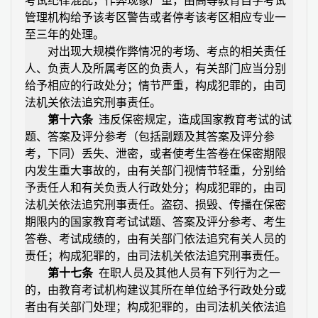
考试纪律混乱，作弊现象严重，由高等教育自学考试
管理机构给予该考区警告或者停考该考区相应专业一
至三年的处理。
对出现大规模作弊情况的考场、考点的相关责任
人、负责人及所属考区的负责人，有关部门应当分别
给予相应的行政处分；情节严重，构成犯罪的，由司
法机关依法追究刑事责任。
第十六条
违反保密规定，造成国家教育考试的试
题、答案及评分参考（包括副题及其答案及评分参
考，下同）丢失、泄密，或者使考生答卷在保密期限
内发生重大事故的，由有关部门视情节轻重，分别给
予责任人和有关负责人行政处分；构成犯罪的，由司
法机关依法追究刑事责任。盗窃、损毁、传播在保密
期限内的国家教育考试试题、答案及评分参考、考生
答卷、考试成绩的，由有关部门依法追究有关人员的
责任；构成犯罪的，由司法机关依法追究刑事责任。
第十七条
在职人员及其他人员有下列行为之一
的，由教育考试机构建议其所在单位给予行政处分或
者由有关部门处理；构成犯罪的，由司法机关依法追