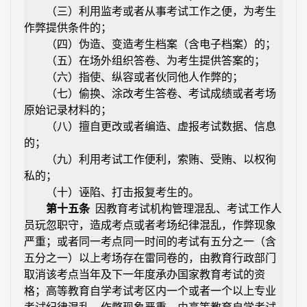
（三）利用监考或者从事考试工作之便，为考生
作弊提供条件的；
（四）伪造、变造考生档案（含电子档案）的；
（五）在场外组织答卷、为考生提供答案的；
（六）指使、纵容或者伙同他人作弊的；
（七）偷换、涂改考生答卷、考试成绩或者考场
原始记录材料的；
（八）擅自更改或者编造、虚报考试数据、信息
的；
（九）利用考试工作便利，索贿、受贿、以权徇
私的；
（十）诬陷、打击报复考生的。
第十五条
因教育考试机构管理混乱、考试工作人
员玩忽职守，造成考点或者考场纪律混乱，作弊现象
严重；或者同一考点同一时间的考试有五分之一（含
五分之一）以上考场存在雷同卷的，由教育行政部门
取消该考点当年及下一年度承办国家教育考试的资
格；高等教育自学考试考区内一个或者一个以上专业