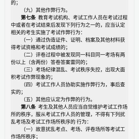
的；
（九）其他作弊行为。
第七条
教育考试机构、考试工作人员在考试过程
中或者在考试结束后发现下列行为之一的，应当认定
相关的考生实施了考试作弊行为：
（一）通过伪造证件、证明、档案及其他材料获
得考试资格和考试成绩的；
（二）评卷过程中被发现同一科目同一考场有两
份以上（含两份）答卷答案雷同的；
（三）考场纪律混乱、考试秩序失控，出现大面
积考试作弊现象的；
（四）考试工作人员协助实施作弊行为，事后查
实的；
（五）其他应认定为作弊的行为。
第八条
考生及其他人员应当自觉维护考试工作场
所的秩序，服从考试工作人员的管理，不得有下列扰
乱考场及考试工作场所秩序的
行为：
（一）故意扰乱考点、考场、评卷场所等考试工
作场所秩序；