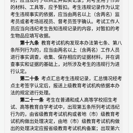
的，应当及时予以纠正并如实记录；对考生用于作弊
的材料、工具等，应予暂扣。考生违规记录作为认定
考生违规事实的依据，应当由两名以上（含两名）监
考员或者考场巡视员、督考员签字确认。考试工作人
员应当向违纪考生告知违规记录的内容，对暂扣的考
生物品应填写收据。
第十九条
教育考试机构发现本办法第七条、第八
条所列行为的，应当由两名以上（含两名）工作人员
进行事实调查，收集、保存相应的证据材料，并在调
查事实和证据的基础上，对所涉及考生的违规行为进
行认定。
第二十条
考点汇总考生违规记录，汇总情况经考
点主考签字认定后，报送上级教育考试机构依据本办
法的规定进行处理。
第二十一条
考生在普通和成人高等学校招生考
试、高等教育自学考试中，出现第五条所列考试违纪
行为的，由省级教育考试机构或者地（市）级教育考
试机构做出处理决定，由地（市）级教育考试机构做
出的处理决定应报省级教育考试机构备案；出现第六