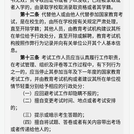
书无效，责令收回证书或者予以没收；已经被录取或
者入学的，由录取学校取消录取资格或者其学籍。
第十二条
代替他人或由他人代替参加国家教育考
试，是在校生的，由所在学校按有关规定严肃处理，
直至开除学籍；其他人员，由教育考试机构建议其所
在单位给予行政处分，直至开除或解聘，教育考试机
构按照作弊行为记录并向有关单位公开其个人基本信
息。
第十三条
考试工作人员应当认真履行工作职责，
在考试管理、组织及评卷等工作过程中，有下列行为
之一的，应当停止其参加当年及下一年度的国家教育
考试工作，并由教育考试机构或者建议其所在单位视
情节轻重分别给予相应的行政处分：
（一）应回避考试工作却隐瞒不报的；
（二）擅自变更考试时间、地点或者考试安排
的；
（三）提示或暗示考生答题的；
（四）擅自将试题、答卷或者有关内容带出考场
或者传递给他人的；