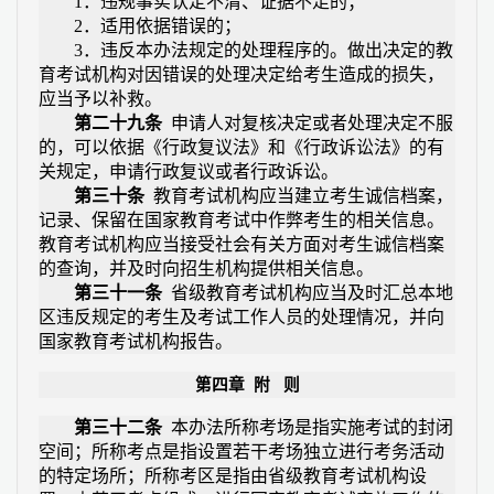
1
．违规事实认定不清、证据不足的；
2
．适用依据错误的；
3
．违反本办法规定的处理程序的。做出决定的教
育考试机构对因错误的处理决定给考生造成的损失，
应当予以补救。
第二十九条
申请人对复核决定或者处理决定不服
的，可以依据《行政复议法》和《行政诉讼法》的有
关规定，申请行政复议或者行政诉讼。
第三十条
教育考试机构应当建立考生诚信档案，
记录、保留在国家教育考试中作弊考生的相关信息。
教育考试机构应当接受社会有关方面对考生诚信档案
的查询，并及时向招生机构提供相关信息。
第三十一条
省级教育考试机构应当及时汇总本地
区违反规定的考生及考试工作人员的处理情况，并向
国家教育考试机构报告。
第四章
附
则
第三十二条
本办法所称考场是指实施考试的封闭
空间；所称考点是指设置若干考场独立进行考务活动
的特定场所；所称考区是指由省级教育考试机构设