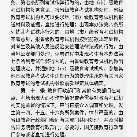
条、第七条所列考试作弊行为的，由地（市）级教育
考试机构签署意见，报省级教育考试机构处理，省级
教育考试机构也可以要求地（市）级教育考试机构报
送材料及证据，直接进行处理；出现本办法第八条所
列扰乱考试秩序行为的，由地（市）级教育考试机构
签署意见，报省级教育考试机构按照前款规定处理，
对考生及其他人员违反治安管理法律法规的行为，由
当地公安部门处理；评卷过程中发现考生有本办法第
七条所列考试作弊行为的，由省级教育考试机构做出
处理决定，并通知地（市）级教育考试机构。参加其
他国家教育考试考生违规行为的处理由承办有关国家
教育考试的考试机构参照前款规定具体确定。
第二十二条
教育行政部门和其他有关部门在考
点、考场出现大面积作弊情况或者需要对教育考试机
构实施监督的情况下，应当直接介入调查和处理。发
生第十四、十五、十六条所列案件，情节严重的，由
省级教育行政部门会同有关部门共同处理，并及时报
告国务院教育行政部门；必要时，国务院教育行政部
门参与或者直接进行处理。