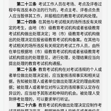
第二十三条
考试工作人员在考场、考点及评卷过
程中有违反本办法的行为的，考点主考、评卷点负责
人应当暂停其工作，并报相应的教育考试机构处理。
第二十四条
在其他与考试相关的场所违反有关规
定的考生，由地（市）级教育考试机构或者省级教育
考试机构做出处理决定；地（市）级教育考试机构做
出的处理决定应报省级教育考试机构备案。在其他与
考试相关的场所违反有关规定的考试工作人员，由所
在单位根据地（市）级教育考试机构或者省级教育考
试机构提出的处理意见，进行处理，处理结果应当向
提出处理的教育考试机构通报。
第二十五条
教育考试机构在对考试违规的个人或
者单位做出处理决定前，应当复核违规事实和相关证
据，告知被处理人或者单位做出处理决定的理由和依
据；被处理人或者单位对所认定的违规事实认定存在
异议的，应当给予其陈述和申辩的机会。被处理人受
到停考处理的，可以要求举行听证。
第二十六条
教育考试机构做出处理决定应制作考