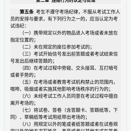
第二章
违规行为的认定与处理
第五条
考生不遵守考场纪律，不服从考试工作人
员的安排与要求，有下列行为之一的，应当认定为考
试违纪：
（一）携带规定以外的物品进入考场或者未放在
指定位置的；
（二）未在规定的座位参加考试的；
（三）考试开始信号发出前答题或者考试结束信
号发出后继续答题的；
（四）在考试过程中旁窥、交头接耳、互打暗号
或者手势的；
（五）在考场或者教育考试机构禁止的范围内，
喧哗、吸烟或者实施其他影响考场秩序的行为的；
（六）未经考试工作人员同意在考试过程中擅自
离开考场的；
（七）将试卷、答卷（含答题卡、答题纸等，下
同）、草稿纸等考试用纸带出考场的；
（八）用规定以外的笔或者纸答题或者在试卷规