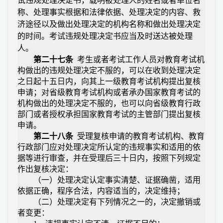
试违规处理决定书，载明被处理人的姓名或者单位名
称、处理事实根据和法律依据、处理决定的内容、救
济途径以及做出处理决定的机构名称和做出处理决定
的时间。考试违规处理决定书应当及时送达被处理
人。
第二十七条
考生或者考试工作人员对教育考试机
构做出的违规处理决定不服的，可以在收到处理决定
之日起十五日内，向其上一级教育考试机构提出复核
申请；对省级教育考试机构或者承办国家教育考试的
机构做出的处理决定不服的，也可以向省级教育行政
部门或者授权承担国家教育考试的主管部门提出复核
申请。
第二十八条
受理复核申请的教育考试机构、教育
行政部门应对处理决定所认定的违规事实和适用的依
据等进行审查，并在受理后三十日内，按照下列规定
作出复核决定：
（一）处理决定认定事实清楚、证据确凿，适用
依据正确，程序合法，内容适当的，决定维持；
（二）处理决定有下列情况之一的，决定撤销或
者变更：