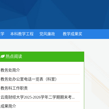
教学
本科教学工程
党风廉政
教学成果奖
热点阅读
教务处简介
教务处办公室电话一览表（科室）
教务科工作职责
云南财经大学2025-2026学年二学期期末考...
成果简介