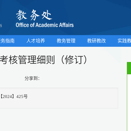
服务指南
人才培养
教务管理
教研教改
实践
考核管理细则（修订）
分享到：
024】425号