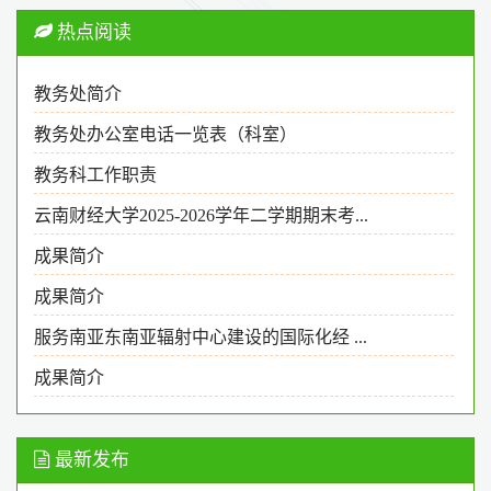
热点阅读
教务处简介
教务处办公室电话一览表（科室）
教务科工作职责
云南财经大学2025-2026学年二学期期末考...
成果简介
成果简介
服务南亚东南亚辐射中心建设的国际化经 ...
成果简介
最新发布