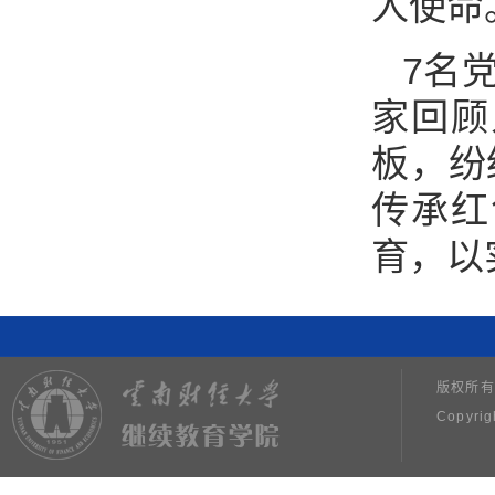
人使命
7名
家回顾
板，纷
传承红
育，以
版权所有
Copyrig