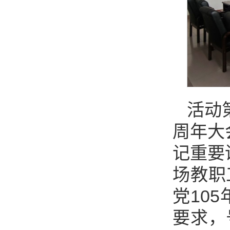
活动
周年大
记重要
场教职
党10
要求，