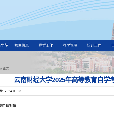
育学院
招生信息
党群工作
教学管理
培训工作
»
正文
云南财经大学2025年高等教育自
2024-09-23
位申请对象