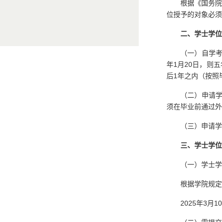
根据《国务院
位授予的对象必须
二、学士学位
（一）自学考
年1月20日，则
后1年之内（按照
（二）申请学
须在毕业前通过外
（三）申请学
三、学士学位
（一）学士学
根据学院规定
2025年3月