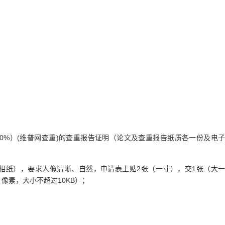
30%）(维普网查重)的查重报告证明（论文及查重报告纸质各一份及电子
相纸），要求人像清晰、自然，申请表上贴2张（一寸），交1张（大一
 像素，大小不超过10KB）；