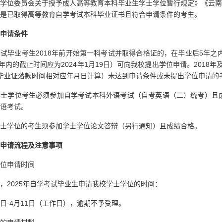
学位委员会关于授予成人高等教育本科毕业生学士学位暂行规定》《云南
是已取得高等教育自学考试本科毕业证书且符合申请条件的考生。
申请条件
试毕业考生2018年前开始第一科考试并取得合格证的，在毕业后5年之
五年内的截止时间应为2024年1月19日）可向我校提出学位申请。201
毕业证落款时间相对应年月日计算）未达到申请条件或未提出学位申请的
士学位考生必须参加自学考试本科外语考试（自考英语（二）统考）且成
语考试。
士学位的考生须参加学士学位论文答辩（另行通知）且成绩合格。
申请流程及注意事项
位申请时间
，2025年自学考试毕业生申请我校学士学位的时间：
10日-4月11日（工作日），逾期不予受理。