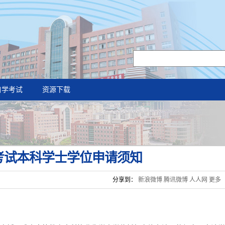
自学考试
资源下载
学考试本科学士学位申请须知
分享到：
新浪微博
腾讯微博
人人网
更多