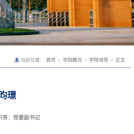
当前位置：
首页
->
学院概况
->
学院领导
->
正文
李昀璟
职务：党委副书记