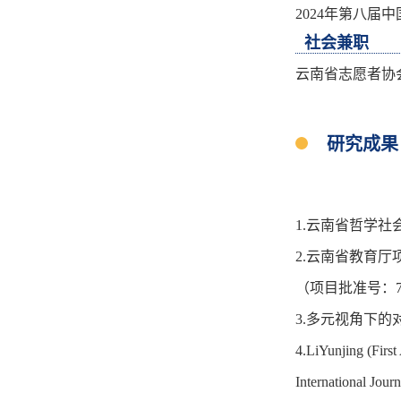
2024年第八届
社会兼职
云南省志愿者协
研究成果
1.云南省哲学社
2.云南省教育厅
（项目批准号：7126
3.多元视角下的
4.LiYunjing (Firs
International Jou