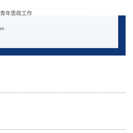
青年思政工作
om