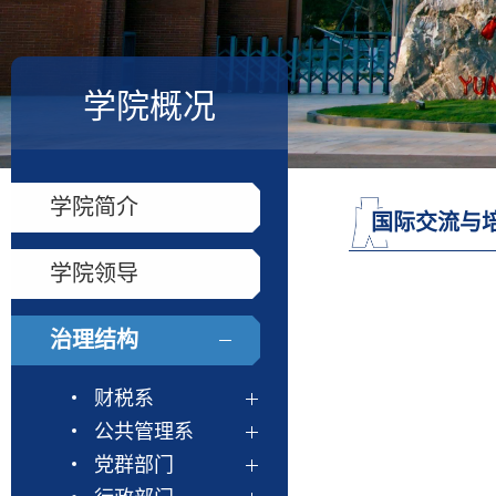
学院概况
学院简介
国际交流与
学院领导
治理结构
财税系
公共管理系
党群部门