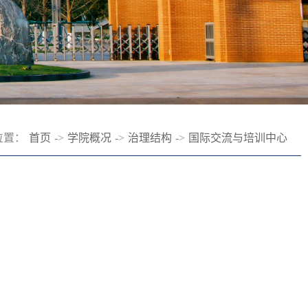
位置：
首页
->
学院概况
->
治理结构
->
国际交流与培训中心