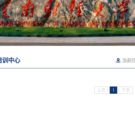
培训中心
当前
上页
1
下页